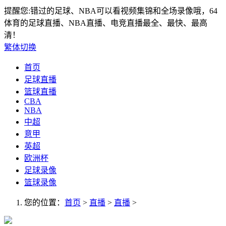
提醒您:错过的足球、NBA可以看视频集锦和全场录像哦，64
体育的足球直播、NBA直播、电竞直播最全、最快、最高
清！
繁体切换
首页
足球直播
篮球直播
CBA
NBA
中超
意甲
英超
欧洲杯
足球录像
篮球录像
您的位置：
首页
>
直播
>
直播
>