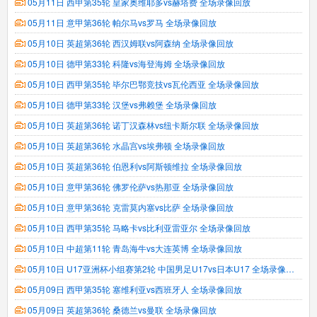
05月11日 西甲第35轮 皇家奥维耶多vs赫塔费 全场录像回放
05月11日 意甲第36轮 帕尔马vs罗马 全场录像回放
05月10日 英超第36轮 西汉姆联vs阿森纳 全场录像回放
05月10日 德甲第33轮 科隆vs海登海姆 全场录像回放
05月10日 西甲第35轮 毕尔巴鄂竞技vs瓦伦西亚 全场录像回放
05月10日 德甲第33轮 汉堡vs弗赖堡 全场录像回放
05月10日 英超第36轮 诺丁汉森林vs纽卡斯尔联 全场录像回放
05月10日 英超第36轮 水晶宫vs埃弗顿 全场录像回放
05月10日 英超第36轮 伯恩利vs阿斯顿维拉 全场录像回放
05月10日 意甲第36轮 佛罗伦萨vs热那亚 全场录像回放
05月10日 意甲第36轮 克雷莫内塞vs比萨 全场录像回放
05月10日 西甲第35轮 马略卡vs比利亚雷亚尔 全场录像回放
05月10日 中超第11轮 青岛海牛vs大连英博 全场录像回放
05月10日 U17亚洲杯小组赛第2轮 中国男足U17vs日本U17 全场录像回放
05月09日 西甲第35轮 塞维利亚vs西班牙人 全场录像回放
05月09日 英超第36轮 桑德兰vs曼联 全场录像回放