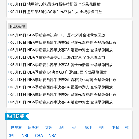
05月11日 法甲第33轮 昂热vs斯特拉斯堡 全场录像回放
05月11日 意甲第36轮 AC米兰vs亚特兰大 全场录像回放
NBA录像
05月16日 CBA季后赛半决赛G1 广厦vs深圳 全场录像回放
05月16日 NBA季后赛西部半决赛G6 马刺vs森林狼 全场录像回放
05月16日 NBA季后赛东部半决赛G6 活塞vs骑士 全场录像回放
05月15日 CBA季后赛半决赛G1 上海vs北京 全场录像回放
05月14日 NBA季后赛东部半决赛G5 骑士vs活塞 全场录像回放
05月13日 CBA季后赛1/4决赛G3 广厦vs山西 全场录像回放
05月13日 NBA季后赛西部半决赛G5 森林狼vs马刺 全场录像回放
05月12日 NBA季后赛西部半决赛G4 雷霆vs湖人 全场录像回放
05月11日 NBA季后赛西部半决赛G4 马刺vs森林狼 全场录像回放
05月12日 NBA季后赛东部半决赛G4 活塞vs骑士 全场录像回放
热门联赛
世界杯
欧洲杯
英超
西甲
意甲
德甲
法甲
中超
韩
篮甲
NBL
CBA
NBA