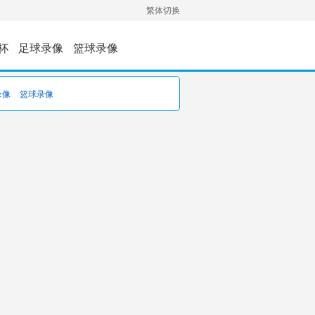
繁体切换
杯
足球录像
篮球录像
录像
篮球录像