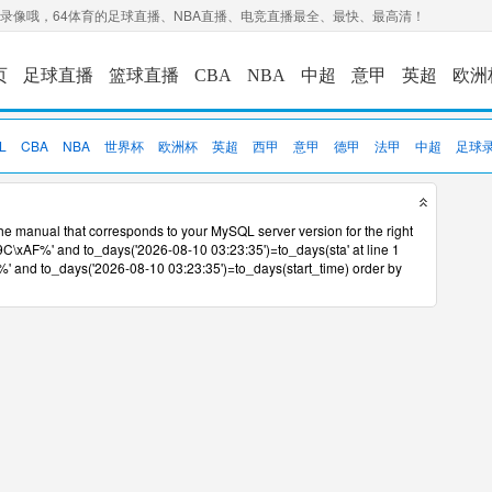
场录像哦，64体育的足球直播、NBA直播、电竞直播最全、最快、最高清！
页
足球直播
篮球直播
CBA
NBA
中超
意甲
英超
欧洲
L
CBA
NBA
世界杯
欧洲杯
英超
西甲
意甲
德甲
法甲
中超
足球
he manual that corresponds to your MySQL server version for the right
9C\xAF%' and to_days('2026-08-10 03:23:35')=to_days(sta' at line 1
' and to_days('2026-08-10 03:23:35')=to_days(start_time) order by